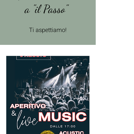
a "il Passo"
Ti aspettiamo!