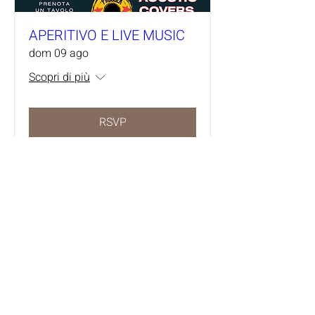
APERITIVO E LIVE MUSIC
dom 09 ago
Scopri di più
RSVP
Carica altro
Tutti gli eventi in Calendario
Seguici anche