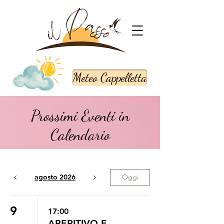
Meteo Cappelletta
Prossimi Eventi in
Calendario
agosto 2026
Oggi
9
17:00
APERITIVO E