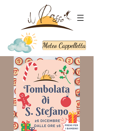
Meteo Cappelletta