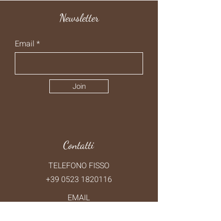
Newsletter
Email
Join
Contatti
TELEFONO FISSO
+39 0523 1820116
EMAIL
ilpasso.cappelletta@gmail.com