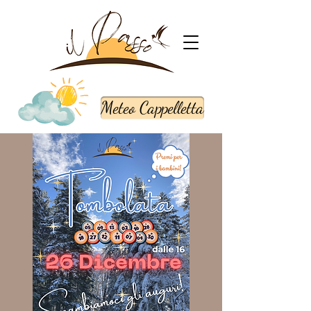
Meteo Cappelletta