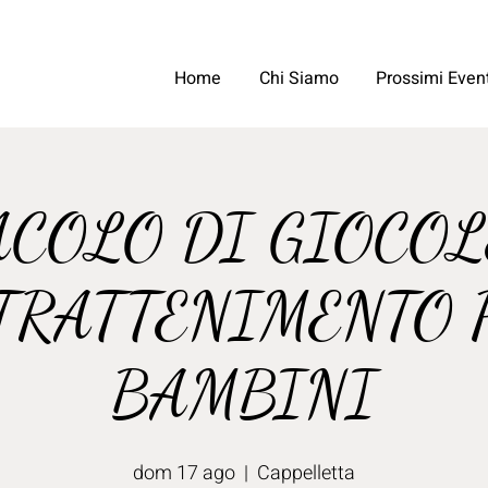
Home
Chi Siamo
Prossimi Event
ACOLO DI GIOCOL
TRATTENIMENTO 
BAMBINI
dom 17 ago
  |  
Cappelletta