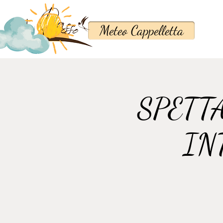
Meteo Cappelletta
SPETT
IN