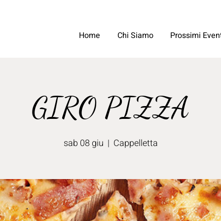
Home
Chi Siamo
Prossimi Event
GIRO PIZZA
sab 08 giu
  |  
Cappelletta