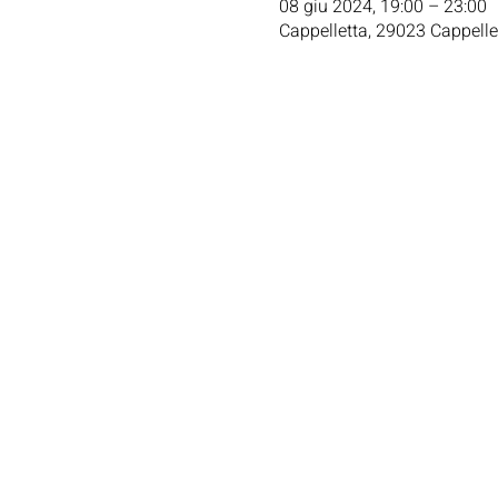
08 giu 2024, 19:00 – 23:00
Cappelletta, 29023 Cappellet