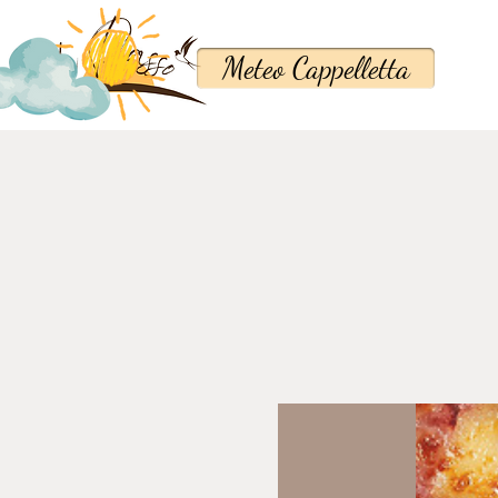
Meteo Cappelletta