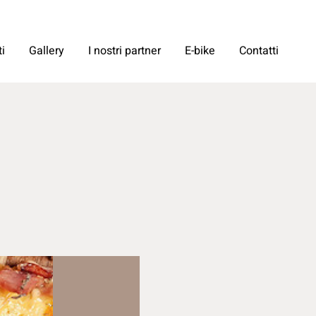
i
Gallery
I nostri partner
E-bike
Contatti