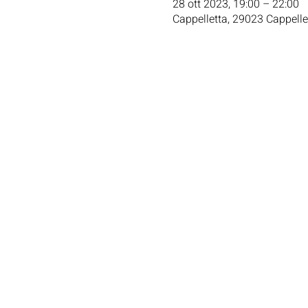
28 ott 2023, 19:00 – 22:00
Cappelletta, 29023 Cappellet