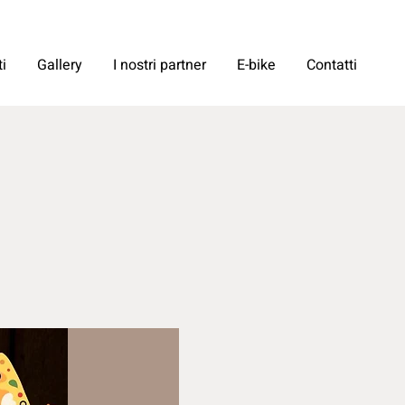
i
Gallery
I nostri partner
E-bike
Contatti