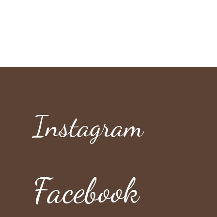
Instagram
Facebook