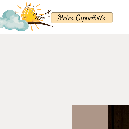
Meteo Cappelletta