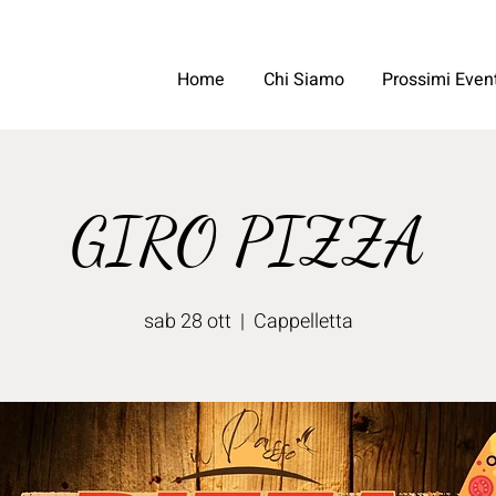
Home
Chi Siamo
Prossimi Event
GIRO PIZZA
sab 28 ott
  |  
Cappelletta