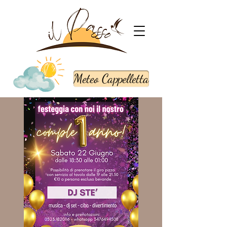
Meteo Cappelletta