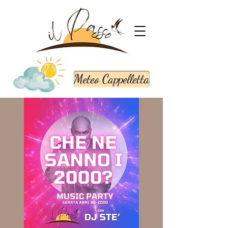
Meteo Cappelletta