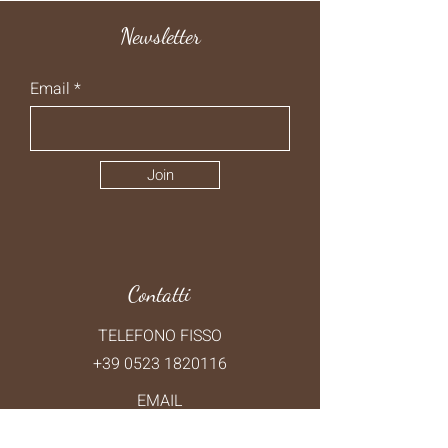
Newsletter
Email
Join
Contatti
TELEFONO FISSO
+39 0523 1820116
EMAIL
ilpasso.cappelletta@gmail.com