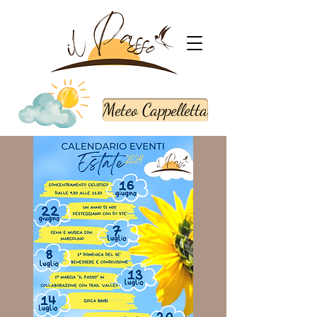
Meteo Cappelletta